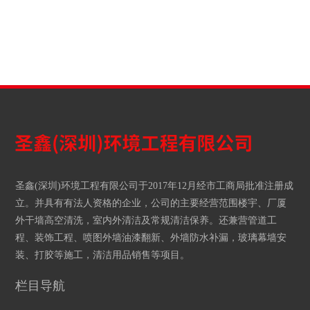
圣鑫(深圳)环境工程有限公司于2017年12月经市工商局批准注册成
立。并具有有法人资格的企业，公司的主要经营范围楼宇、厂厦
外干墙高空清洗，室内外清洁及常规清洁保养。还兼营管道工
程、装饰工程、喷图外墙油漆翻新、外墙防水补漏，玻璃幕墙安
装、打胶等施工，清洁用品销售等项目。
栏目导航