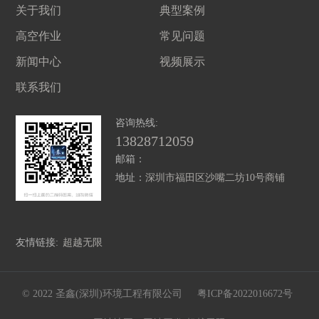
关于我们
典型案例
高空作业
常见问题
新闻中心
视频展示
联系我们
咨询热线:
13828712059
邮箱：
地址：
深圳市福田区沙嘴二坊10号商铺
友情链接:
超越无限
© 2022 圣鑫(深圳)环境工程有限公司
粤ICP备2022016672号