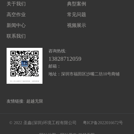
关于我们
典型案例
高空作业
常见问题
新闻中心
视频展示
联系我们
咨询热线:
13828712059
邮箱：
地址：
深圳市福田区沙嘴二坊10号商铺
友情链接:
超越无限
© 2022 圣鑫(深圳)环境工程有限公司
粤ICP备2022016672号