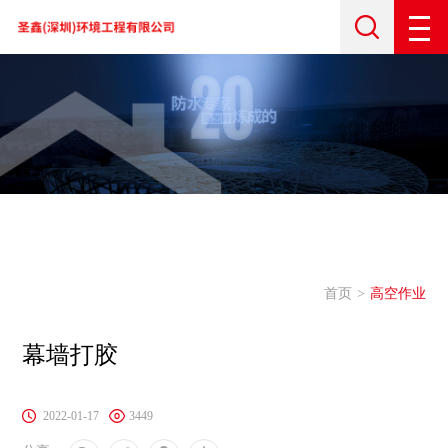
首页
高空作业
幕墙打胶
2022-01-17
3449