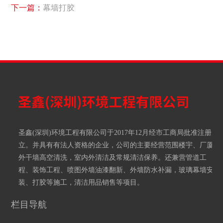
下一篇：
幕墙打胶
圣鑫(深圳)环境工程有限公司于2017年12月经市工商局批准注册成
立。并具有有法人资格的企业，公司的主要经营范围楼宇、厂厦
外干墙高空清洗，室内外清洁及常规清洁保养。还兼营管道工
程、装饰工程、喷图外墙油漆翻新、外墙防水补漏，玻璃幕墙安
装、打胶等施工，清洁用品销售等项目。
栏目导航